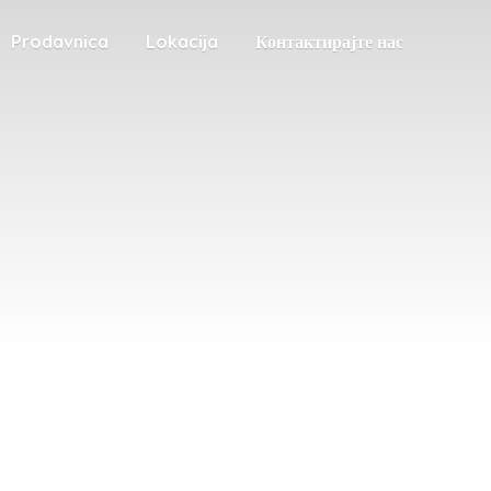
Prodavnica
Lokacija
Контактирајте нас