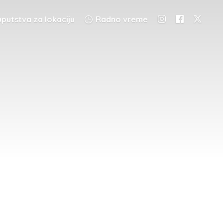
putstva za lokaciju
Radno vreme