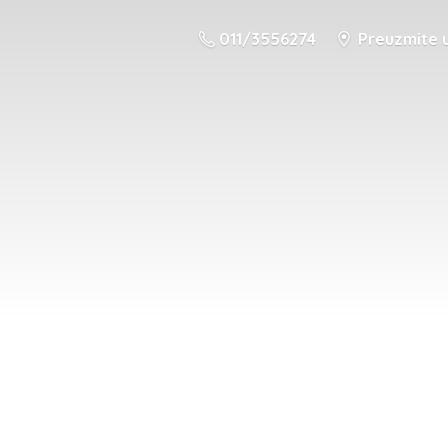
011/3556274
Preuzmite u