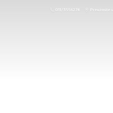
011/3556274
Preuzmite u