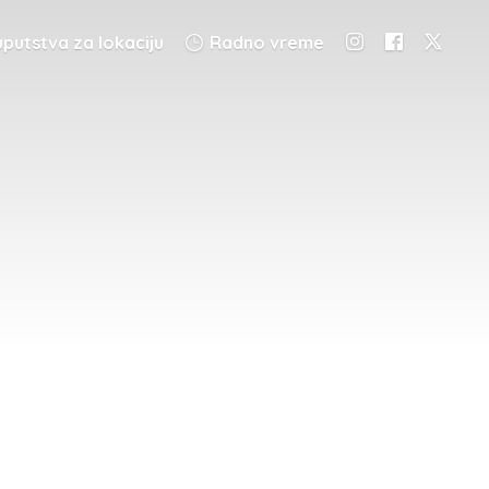
putstva za lokaciju
Radno vreme