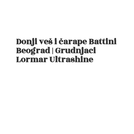
Donji veš i čarape Battini
Beograd | Grudnjaci
Lormar Ultrashine