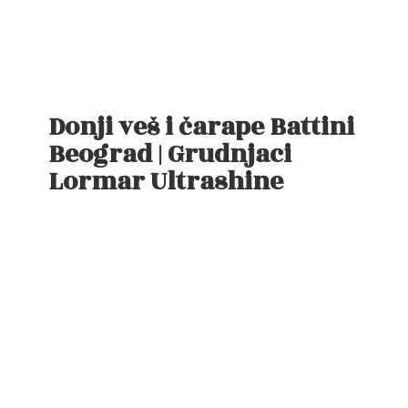
Donji veš i čarape Battini
Beograd | Grudnjaci
Lormar Ultrashine