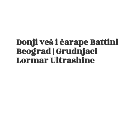
Donji veš i čarape Battini
Beograd | Grudnjaci
Lormar Ultrashine