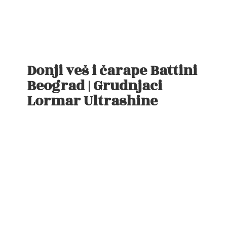
Donji veš i čarape Battini
Beograd | Grudnjaci
Lormar Ultrashine