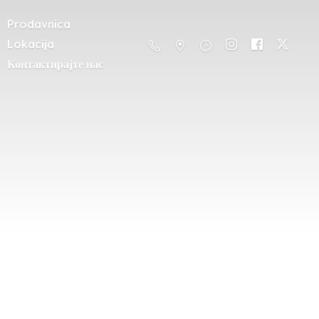
Prodavnica
Lokacija
Контактирајте нас