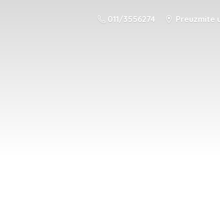
011/3556274
Preuzmite u