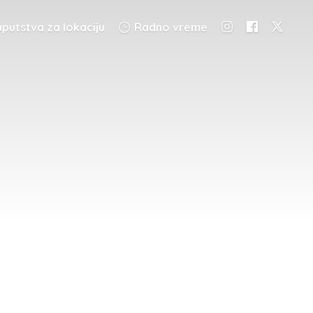
putstva za lokaciju
Radno vreme