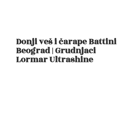
Donji veš i čarape Battini
Beograd | Grudnjaci
Lormar Ultrashine