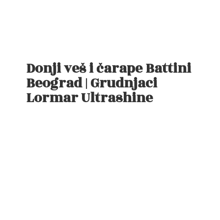
Donji veš i čarape Battini
Beograd | Grudnjaci
Lormar Ultrashine