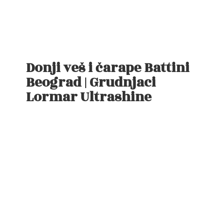
Donji veš i čarape Battini
Beograd | Grudnjaci
Lormar Ultrashine