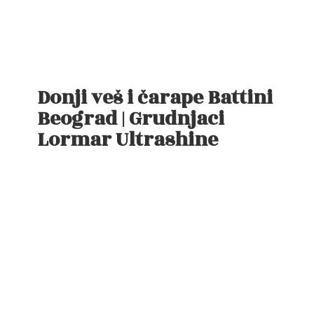
Donji veš i čarape Battini
Beograd | Grudnjaci
Lormar Ultrashine