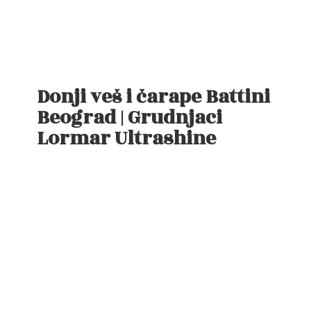
Donji veš i čarape Battini
Beograd | Grudnjaci
Lormar Ultrashine