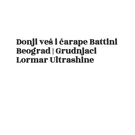
Donji veš i čarape Battini
Beograd | Grudnjaci
Lormar Ultrashine