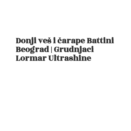
Donji veš i čarape Battini
Beograd | Grudnjaci
Lormar Ultrashine