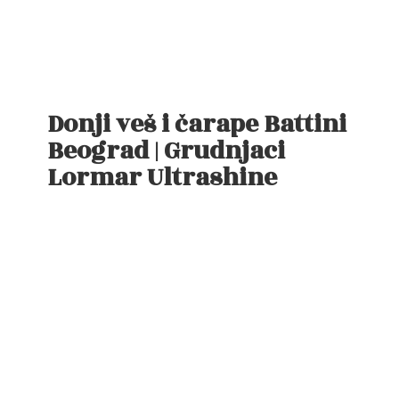
Donji veš i čarape Battini
Beograd | Grudnjaci
Lormar Ultrashine