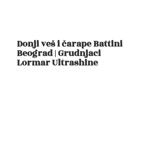
Donji veš i čarape Battini
Beograd | Grudnjaci
Lormar Ultrashine