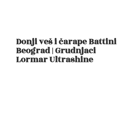
Donji veš i čarape Battini
Beograd | Grudnjaci
Lormar Ultrashine