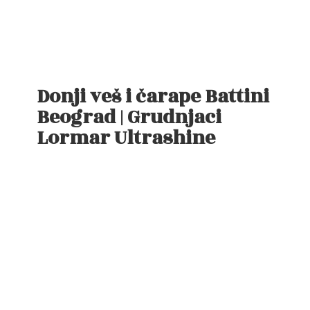
Donji veš i čarape Battini
Beograd | Grudnjaci
Lormar Ultrashine