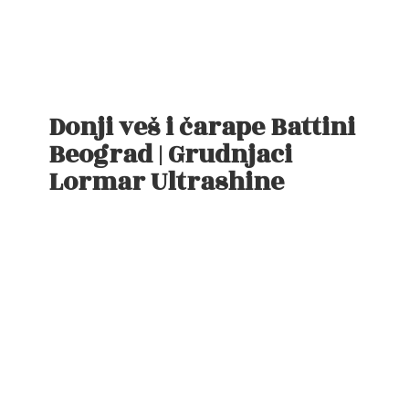
Donji veš i čarape Battini
Beograd | Grudnjaci
Lormar Ultrashine