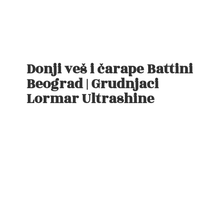
Donji veš i čarape Battini
Beograd | Grudnjaci
Lormar Ultrashine