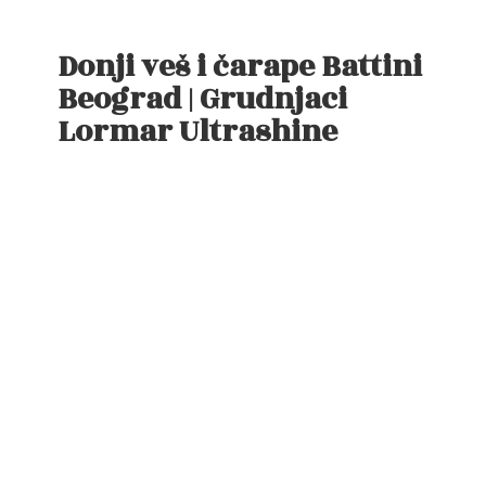
Donji veš i čarape Battini
Beograd | Grudnjaci
Lormar Ultrashine