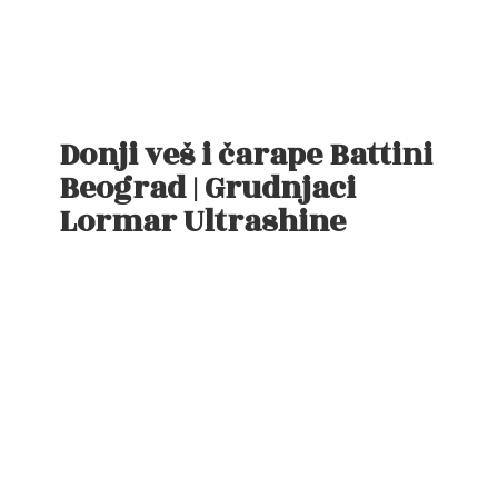
Donji veš i čarape Battini
Beograd | Grudnjaci
Lormar Ultrashine