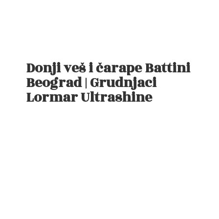
Donji veš i čarape Battini
Beograd | Grudnjaci
Lormar Ultrashine