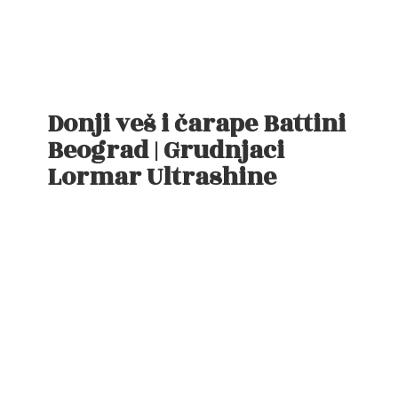
Donji veš i čarape Battini
Beograd | Grudnjaci
Lormar Ultrashine