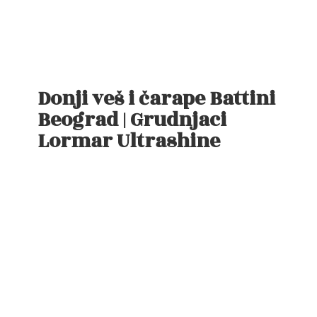
Donji veš i čarape Battini
Beograd | Grudnjaci
Lormar Ultrashine