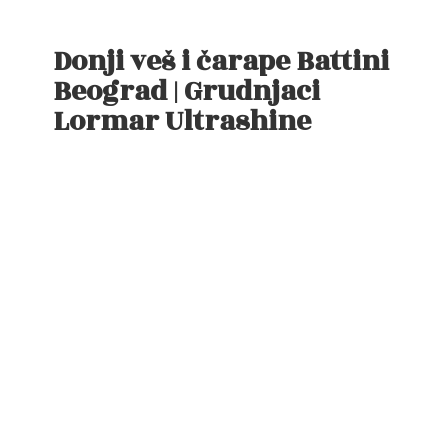
Donji veš i čarape Battini
Beograd | Grudnjaci
Lormar Ultrashine