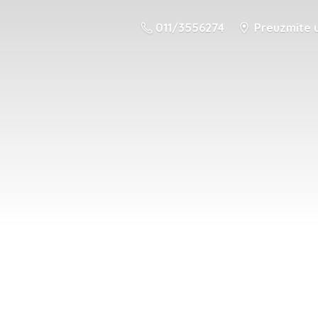
011/3556274
Preuzmite u