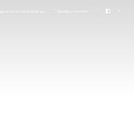
putstva za lokaciju
Radno vreme