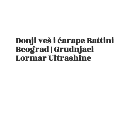
Donji veš i čarape Battini
Beograd | Grudnjaci
Lormar Ultrashine