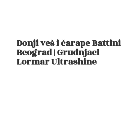
Donji veš i čarape Battini
Beograd | Grudnjaci
Lormar Ultrashine