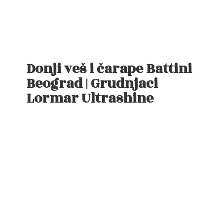
Donji veš i čarape Battini
Beograd | Grudnjaci
Lormar Ultrashine