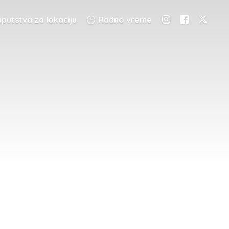
putstva za lokaciju
Radno vreme