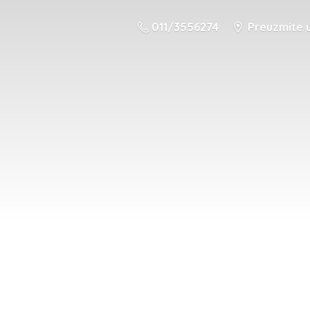
011/3556274
Preuzmite u