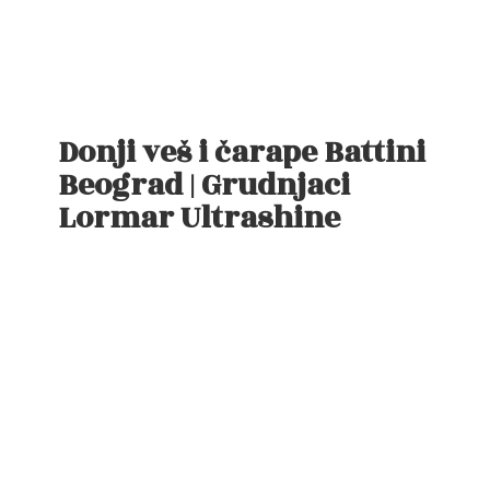
Donji veš i čarape Battini
Beograd | Grudnjaci
Lormar Ultrashine