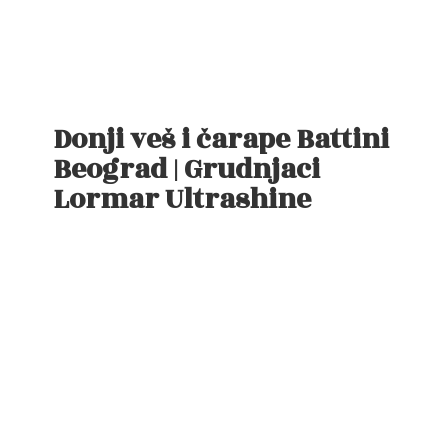
Donji veš i čarape Battini
Beograd | Grudnjaci
Lormar Ultrashine