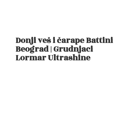
Donji veš i čarape Battini
Beograd | Grudnjaci
Lormar Ultrashine