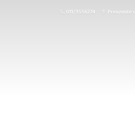
011/3556274
Preuzmite u