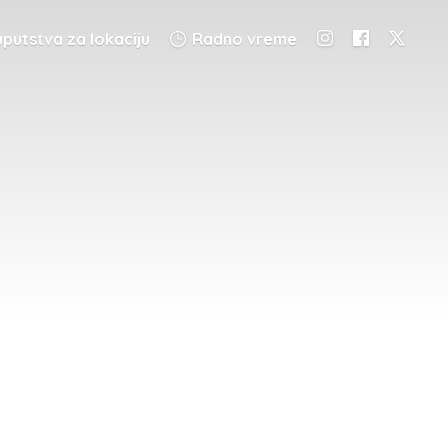
putstva za lokaciju
Radno vreme