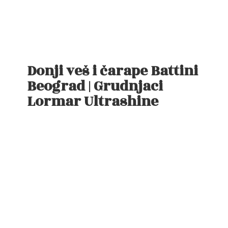
Donji veš i čarape Battini
Beograd | Grudnjaci
Lormar Ultrashine